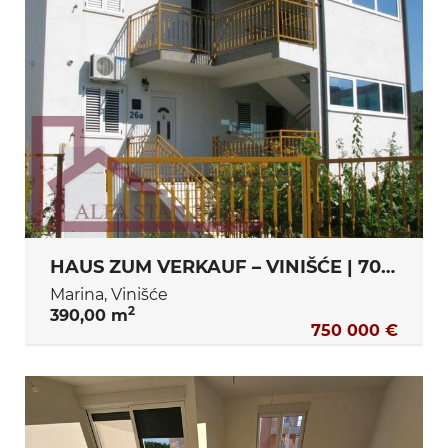
HAUS ZUM VERKAUF – VINIŠĆE | 70 m VOM MEER | 750.000 €
Marina, Vinišće
2
390,00 m
750 000 €