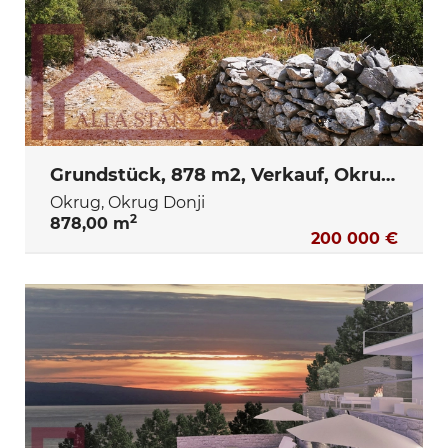
Grundstück, 878 m2, Verkauf, Okrug - Okrug Donji
Okrug, Okrug Donji
2
878,00 m
200 000 €