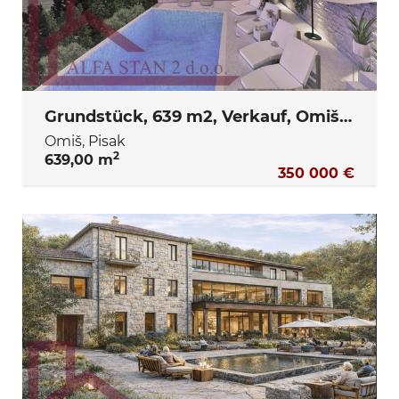
Grundstück, 639 m2, Verkauf, Omiš - Pisak
Omiš, Pisak
2
639,00 m
350 000 €