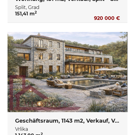
Split, Grad
2
151,41 m
920 000 €
Geschäftsraum, 1143 m2, Verkauf, Vrlika
Vrlika
2