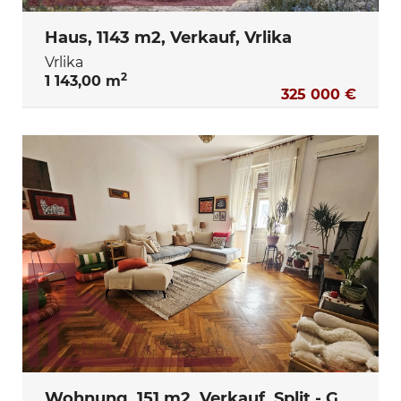
Haus, 1143 m2, Verkauf, Vrlika
Vrlika
2
1 143,00 m
325 000 €
Wohnung, 151 m2, Verkauf, Split - Grad