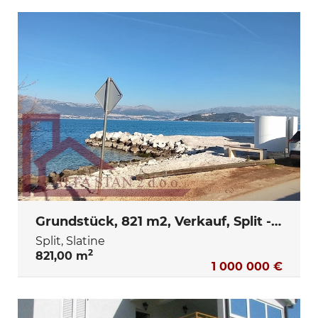
Grundstück, 821 m2, Verkauf, Split - Slatine
Split, Slatine
2
821,00 m
1 000 000 €