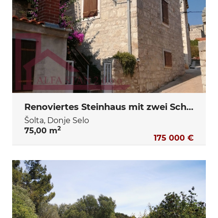
Renoviertes Steinhaus mit zwei Schlafzimmern und Innenhof
Šolta, Donje Selo
2
75,00 m
175 000 €