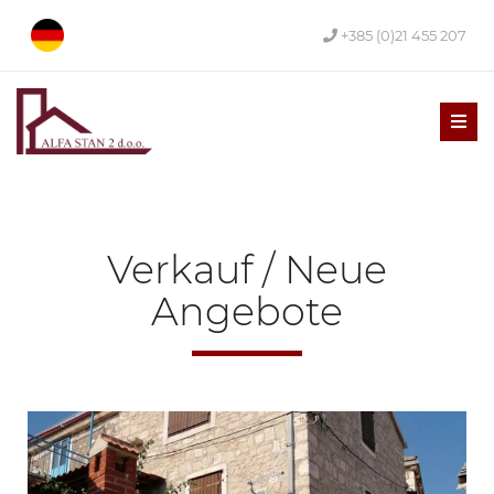
+385 (0)21 455 207
Men
Verkauf / Neue
Angebote