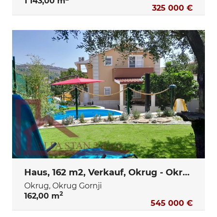
1 143,00 m
325 000 €
Haus, 162 m2, Verkauf, Okrug - Okrug Gornji
Okrug, Okrug Gornji
2
162,00 m
545 000 €