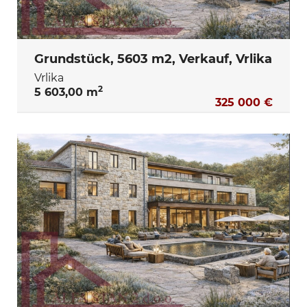
Grundstück, 5603 m2, Verkauf, Vrlika
Vrlika
2
5 603,00 m
325 000 €