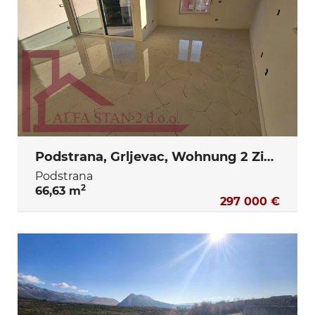
Podstrana, Grljevac, Wohnung 2 Zimmer + Wohnzimmer zum Verkauf, 253.194€
Podstrana
2
66,63 m
297 000 €