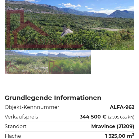
Grundlegende Informationen
Objekt-Kennnummer
ALFA-962
Verkaufspreis
344 500 €
(2 595 635 kn)
Standort
Mravince (21209)
2
Fläche
1 325,00 m