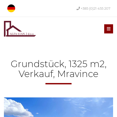
+385 (0)21 455 207
Men
Grundstück, 1325 m2,
Verkauf, Mravince