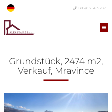
+385 (0)21 455 207
Men
Grundstück, 2474 m2,
Verkauf, Mravince