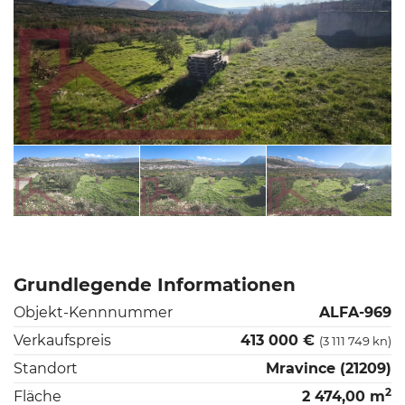
Grundlegende Informationen
Objekt-Kennnummer
ALFA-969
Verkaufspreis
413 000 €
(3 111 749 kn)
Standort
Mravince (21209)
2
Fläche
2 474,00 m