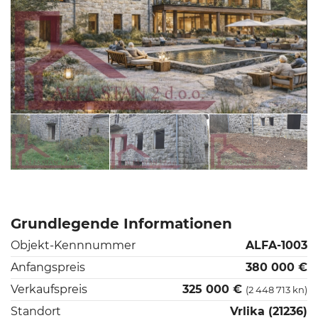
Grundlegende Informationen
Objekt-Kennnummer
ALFA-1003
Anfangspreis
380 000 €
Verkaufspreis
325 000 €
(2 448 713 kn)
Standort
Vrlika (21236)