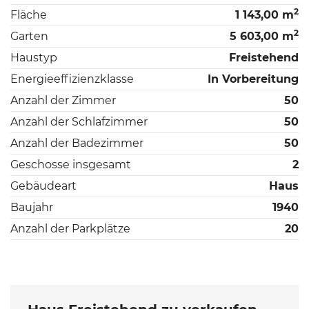
2
Fläche
1 143,00 m
2
Garten
5 603,00 m
Haustyp
Freistehend
Energieeffizienzklasse
In Vorbereitung
Anzahl der Zimmer
50
Anzahl der Schlafzimmer
50
Anzahl der Badezimmer
50
Geschosse insgesamt
2
Gebäudeart
Haus
Baujahr
1940
Anzahl der Parkplätze
20