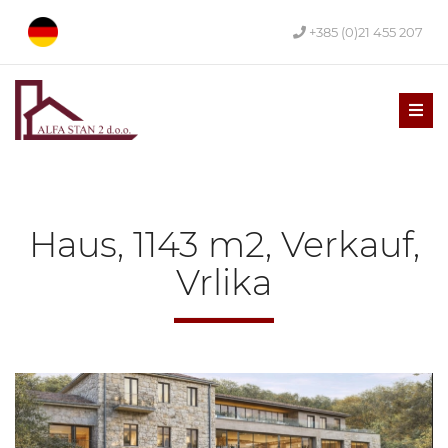
+385 (0)21 455 207
Men
Haus, 1143 m2, Verkauf,
Vrlika