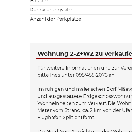
Baujahr
Renovierungsjahr
Anzahl der Parkplätze
Wohnung 2-Z+WZ zu verkaufen
Für weitere Informationen und zur Vere
bitte Ines unter 095/455-2076 an.
Im ruhigen und malerischen Dorf Miševa
und ausgestattete Erdgeschosswohnun
Wohneinheiten zum Verkauf. Die Wohnun
Meter vom Strand, ca. 2 km von der Uf
Flughafen Split entfernt.
Die Nord-Süd-Ausrichtung der Wohnung s