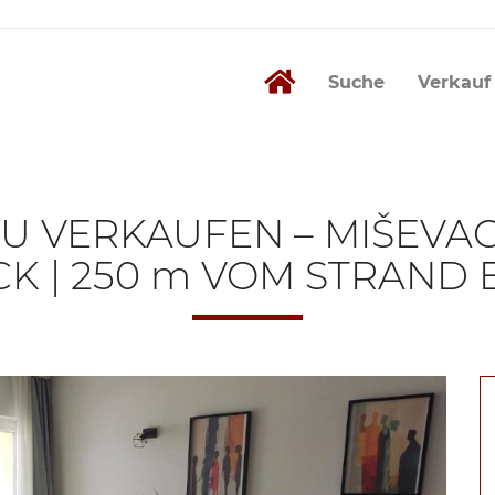
Suche
Verkauf
VERKAUFEN – MIŠEVAC 
K | 250 m VOM STRAND