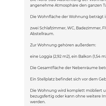
angenehme Atmosphäre den ganzen Tag
Die Wohnfläche der Wohnung beträgt i
zwei Schlafzimmer, WC, Badezimmer, F
Abstellraum.
Zur Wohnung gehören außerdem:
eine Loggia (2,92 m2), ein Balkon (1,54 m
Die Gesamtfläche der Nebenräume betr
Ein Stellplatz befindet sich vor dem Ge
Die Wohnung wird komplett möbliert und
bezugsfertig oder kann ohne weitere I
werden.