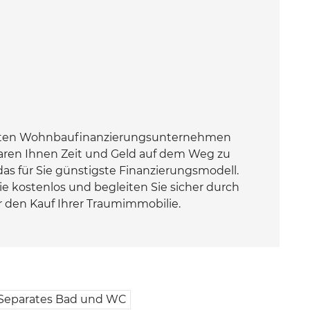
erten Wohnbaufinanzierungsunternehmen
aren Ihnen Zeit und Geld auf dem Weg zu
as für Sie günstigste Finanzierungsmodell.
Sie kostenlos und begleiten Sie sicher durch
 den Kauf Ihrer Traumimmobilie.
Separates Bad und WC