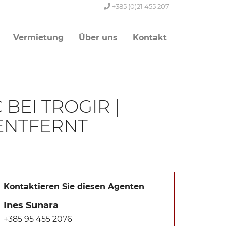
+385 (0)21 455 207
Vermietung
Über uns
Kontakt
BEI TROGIR |
 ENTFERNT
Kontaktieren Sie diesen Agenten
Ines Sunara
+385 95 455 2076