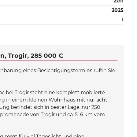
2011
2025
1
, Trogir, 285 000 €
inbarung eines Besichtigungstermins rufen Sie
c bei Trogir steht eine komplett möblierte
g in einem kleinen Wohnhaus mit nur acht
g befindet sich in bester Lage, nur 250
erpromenade von Trogir und ca. 5–6 km vom
orgt für viel Tageslicht und eine