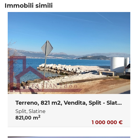
Immobili simili
Terreno, 821 m2, Vendita, Split - Slatine
Split, Slatine
2
821,00 m
1 000 000 €