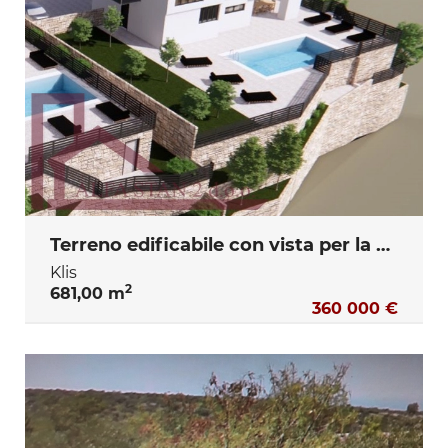
Terreno edificabile con vista per la costruzione di una villa con piscina, Klis, 375.000 €
Klis
2
681,00 m
360 000 €