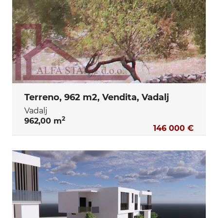
Terreno, 962 m2, Vendita, Vadalj
Vadalj
2
962,00 m
146 000 €