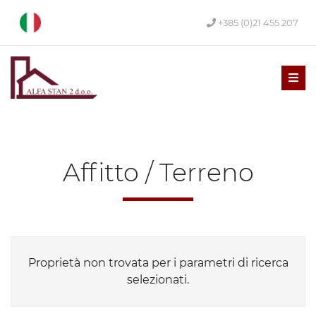
+385 (0)21 455 207
Men
Affitto / Terreno
Proprietà non trovata per i parametri di ricerca
selezionati.