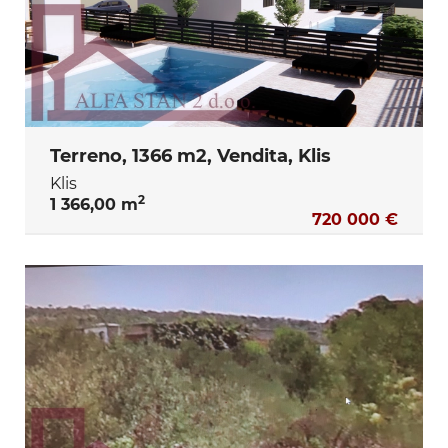
Terreno, 1366 m2, Vendita, Klis
Klis
2
1 366,00 m
720 000 €