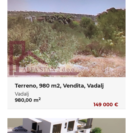
Terreno, 980 m2, Vendita, Vadalj
Vadalj
2
980,00 m
149 000 €