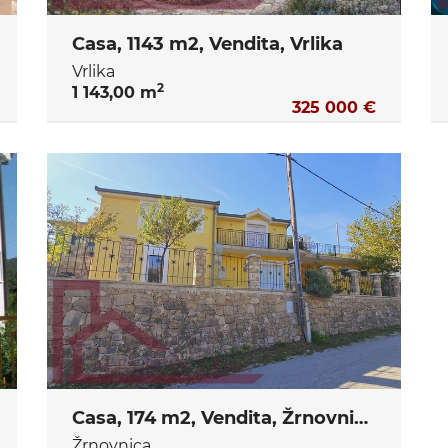
Casa, 1143 m2, Vendita, Vrlika
Vrlika
2
1 143,00 m
325 000 €
Casa, 174 m2, Vendita, Žrnovnica
Žrnovnica