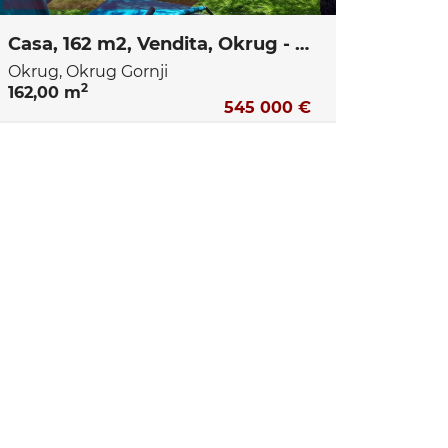
Casa, 162 m2, Vendita, Okrug - Okrug Gornji
Okrug, Okrug Gornji
2
162,00 m
545 000 €