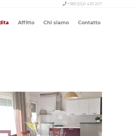
+385 (0)21 455 207
dita
Affitto
Chi siamo
Contatto