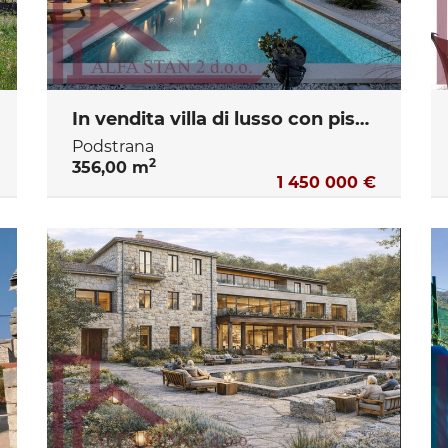
In vendita villa di lusso con piscina e vista mare – Podstrana, Spalato
Podstrana
2
356,00 m
1 450 000 €