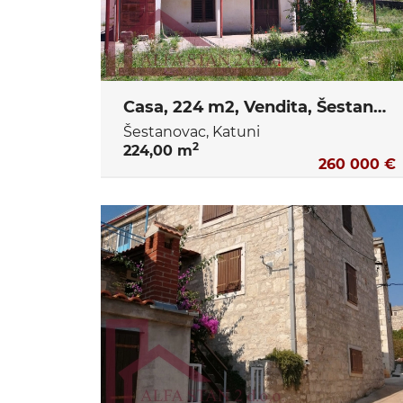
Casa, 224 m2, Vendita, Šestanovac - Katuni
Šestanovac, Katuni
2
224,00 m
260 000 €