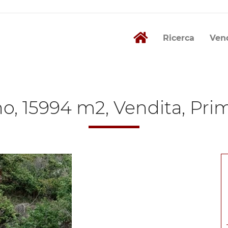
Ricerca
Ven
no, 15994 m2, Vendita, Pri