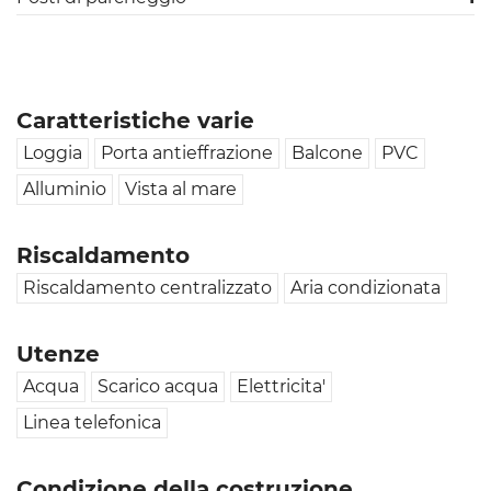
Caratteristiche varie
Loggia
Porta antieffrazione
Balcone
PVC
Alluminio
Vista al mare
Riscaldamento
Riscaldamento centralizzato
Aria condizionata
Utenze
Acqua
Scarico acqua
Elettricita'
Linea telefonica
Condizione della costruzione