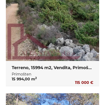
Terreno, 15994 m2, Vendita, Primošten
Primošten
2
15 994,00 m
115 000 €