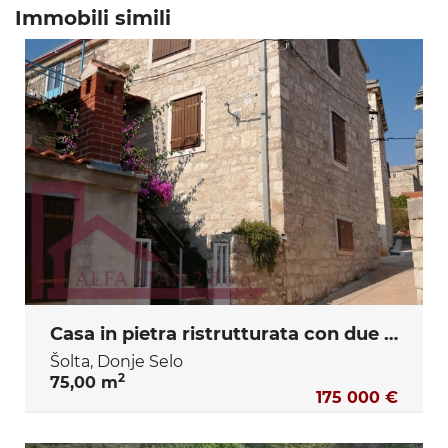
Immobili simili
Casa in pietra ristrutturata con due camere da letto e cortile
Šolta, Donje Selo
2
75,00 m
175 000 €