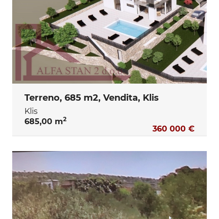
Terreno, 685 m2, Vendita, Klis
Klis
2
685,00 m
360 000 €