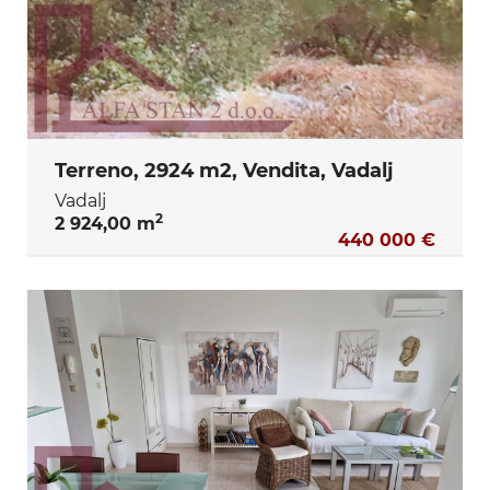
Terreno, 2924 m2, Vendita, Vadalj
Vadalj
2
2 924,00 m
440 000 €