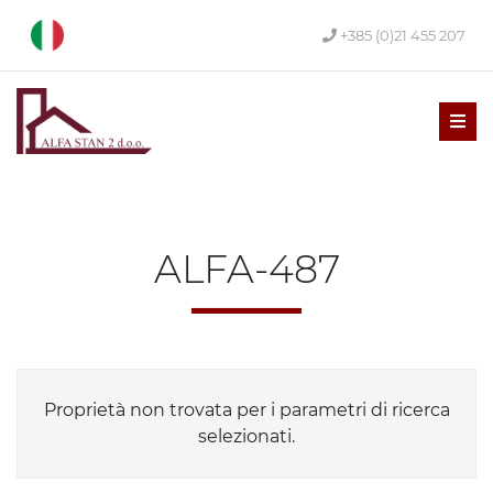
+385 (0)21 455 207
Men
ALFA-487
Proprietà non trovata per i parametri di ricerca
selezionati.