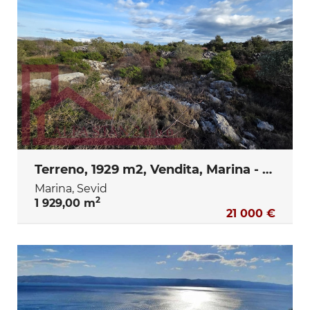
Terreno, 1929 m2, Vendita, Marina - Sevid
Marina, Sevid
2
1 929,00 m
21 000 €