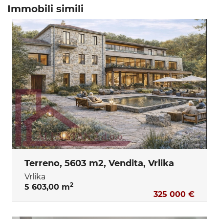
Immobili simili
Terreno, 5603 m2, Vendita, Vrlika
Vrlika
2
5 603,00 m
325 000 €