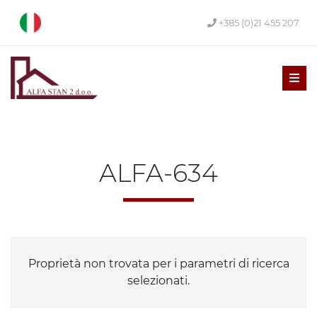
+385 (0)21 455 207
Men
ALFA-634
Proprietà non trovata per i parametri di ricerca
selezionati.