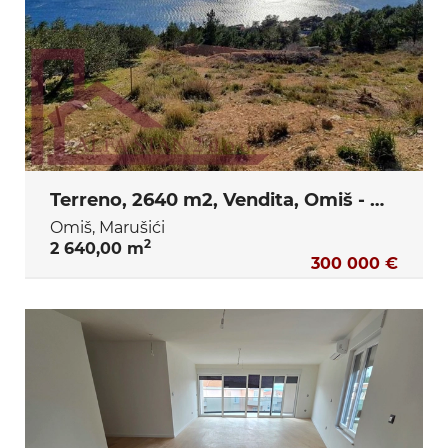
Terreno, 2640 m2, Vendita, Omiš - Marušići
Omiš, Marušići
2
2 640,00 m
300 000 €