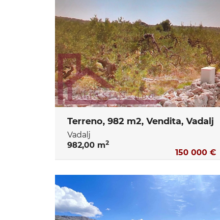
Terreno, 982 m2, Vendita, Vadalj
Vadalj
2
982,00 m
150 000 €