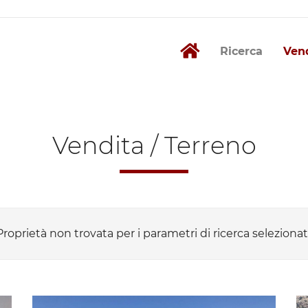
Ricerca
Ven
Vendita / Terreno
Proprietà non trovata per i parametri di ricerca selezionati