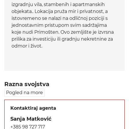
izgradnju vila, stambenih i apartmanskih
objekata.. Lokacija pruža mir i privatnost, a
istovremeno se nalazi na odličnoj poziciji s
jednostavnim pristupom svim sadržajima
koje nudi Primošten. Ovo zemljište je izvrsna
prilika za investiciju ili gradnju nekretnine za
odmor i život.
Razna svojstva
Pogled na more
Kontaktiraj agenta
Sanja Matković
+385 98 727 717