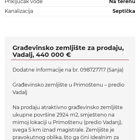
Priključak vode
Na terenu
Kanalizacija
Septička
Građevinsko zemljište za prodaju,
Vadalj, 440 000 €
Dodatne informacije na br. 098727717 (Sanja)
Građevinsko zemljište u Primoštenu – predio
Vadalj
Na prodaju atraktivno građevinsko zemljište
ukupne površine 2924 m2, smješteno na
mirnoj lokaciji u Primoštenu (predio Vadanj),
svega 5 km iznad magistrale. Zemljište je
pravokutnog oblika, što ga čini idealnim za