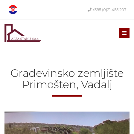
+385 (0)21 455 207
Men
Građevinsko zemljište
Primošten, Vadalj