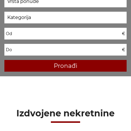
Od
€
Do
€
Pronađi
Izdvojene nekretnine