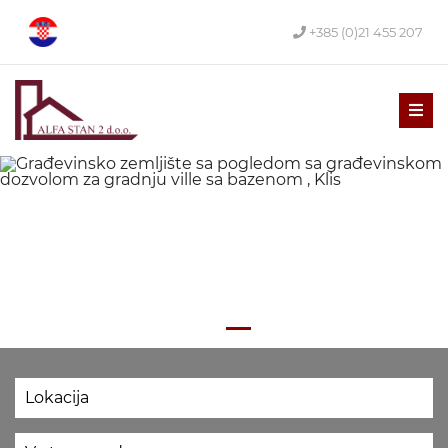
+385 (0)21 455 207
Men