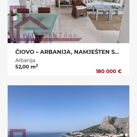
ČIOVO – ARBANIJA, NAMJEŠTEN STAN S POGLEDOM NA MORE I DVA BAZENA, 300 m OD MORA!
Arbanija
2
52,00 m
180 000 €