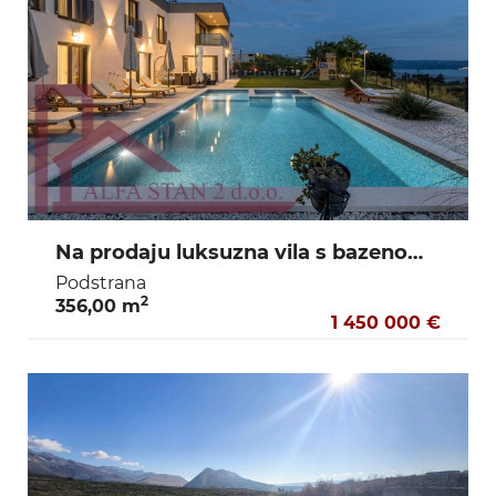
Na prodaju luksuzna vila s bazenom i pogledom na more – Podstrana, Split
Podstrana
2
356,00 m
1 450 000 €