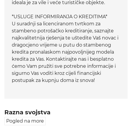
ideala je za vile i veće turističke objekte.
*USLUGE INFORMIRANJA O KREDITIMA*
U suradnji sa licenciranom tvrtkom za
stambeno potrošačko kreditiranje, saznajte
najkvalitetnija rješenja te uštedite Vaš novac i
dragocjeno vrijeme u putu do stambenog
kredita pronalaskom najpovoljnijeg modela
kredita za Vas. Kontaktirajte nas i besplatno
ćemo Vam pružiti sve potrebne informacije i
sigurno Vas voditi kroz cijeli financijski
postupak za kupnju doma iz snova!
Razna svojstva
Pogled na more