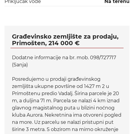
Priključak vode
Na terenu
Građevinsko zemljište za prodaju,
Primošten, 214 000 €
Dodatne informacije na br. mob. 098/727717
(Sanja)
Posredujemo u prodaji građevinskog
zemljišta ukupne površine od 1427 m 2 u
Primoštenu predio Vadalj. Širina parcele je 20
m, a duljina 71 m. Parcela se nalazi 4 km iznad
glavnog magistalnog puta u blizini noćnog
kluba Aurora. Nekretnina ima otvoreni pogled
na more. Uz parcelu se nalazi pristupni put
širine 3 metra. S obzirom na mirno okruženje