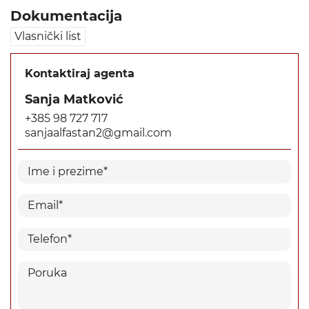
Dokumentacija
Vlasnički list
Kontaktiraj agenta
Sanja Matković
+385 98 727 717
sanjaalfastan2@gmail.com