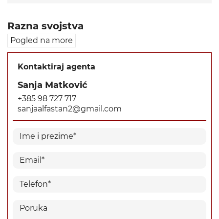
Razna svojstva
Pogled na more
Kontaktiraj agenta
Sanja Matković
+385 98 727 717
sanjaalfastan2@gmail.com