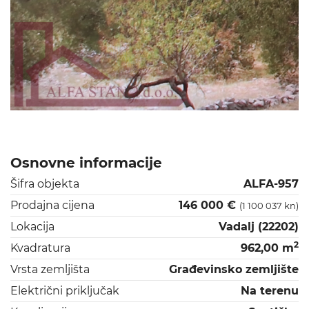
Osnovne informacije
Šifra objekta
ALFA-957
Prodajna cijena
146 000 €
(1 100 037 kn)
Lokacija
Vadalj (22202)
2
Kvadratura
962,00 m
Vrsta zemljišta
Građevinsko zemljište
Električni priključak
Na terenu