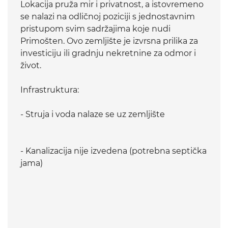
Lokacija pruža mir i privatnost, a istovremeno
se nalazi na odličnoj poziciji s jednostavnim
pristupom svim sadržajima koje nudi
Primošten. Ovo zemljište je izvrsna prilika za
investiciju ili gradnju nekretnine za odmor i
život.
Infrastruktura:
- Struja i voda nalaze se uz zemljište
- Kanalizacija nije izvedena (potrebna septička
jama)