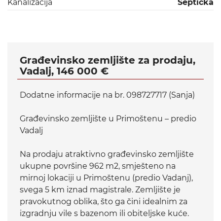
Kanalizacija
Septička
Građevinsko zemljište za prodaju,
Vadalj, 146 000 €
Dodatne informacije na br. 098727717 (Sanja)
Građevinsko zemljište u Primoštenu – predio
Vadalj
Na prodaju atraktivno građevinsko zemljište
ukupne površine 962 m2, smješteno na
mirnoj lokaciji u Primoštenu (predio Vadanj),
svega 5 km iznad magistrale. Zemljište je
pravokutnog oblika, što ga čini idealnim za
izgradnju vile s bazenom ili obiteljske kuće.