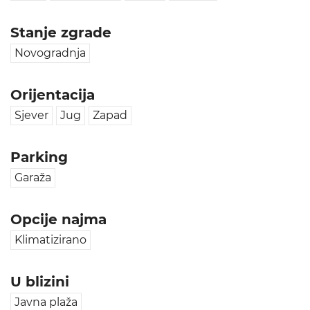
Stanje zgrade
Novogradnja
Orijentacija
Sjever
Jug
Zapad
Parking
Garaža
Opcije najma
Klimatizirano
U blizini
Javna plaža