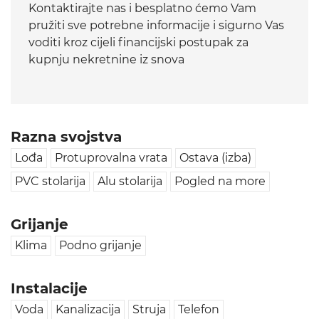
Kontaktirajte nas i besplatno ćemo Vam
pružiti sve potrebne informacije i sigurno Vas
voditi kroz cijeli financijski postupak za
kupnju nekretnine iz snova
Razna svojstva
Lođa
Protuprovalna vrata
Ostava (izba)
PVC stolarija
Alu stolarija
Pogled na more
Grijanje
Klima
Podno grijanje
Instalacije
Voda
Kanalizacija
Struja
Telefon