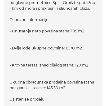
od glavne prometnice Split–Omiš te približno
1 km od mora i prekrasnih šljunčanih plaža.
Osnovne informacije
- Unutarnja neto površina stana: 105 m2
- Dvije lođe ukupne površine: 19,70 m2
- Krovna terasa iznad cijelog stana: 120 m2
Ukupna obračunska prodajna površina stana
bez garaža i ostave: 143,50 m2
Uz stan se prodaju: