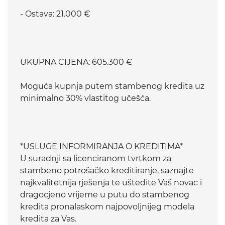
- Ostava: 21.000 €
UKUPNA CIJENA: 605.300 €
Moguća kupnja putem stambenog kredita uz
minimalno 30% vlastitog učešća.
*USLUGE INFORMIRANJA O KREDITIMA*
U suradnji sa licenciranom tvrtkom za
stambeno potrošačko kreditiranje, saznajte
najkvalitetnija rješenja te uštedite Vaš novac i
dragocjeno vrijeme u putu do stambenog
kredita pronalaskom najpovoljnijeg modela
kredita za Vas.