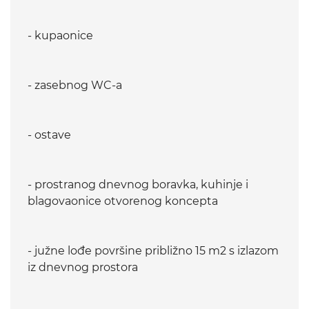
- kupaonice
- zasebnog WC-a
- ostave
- prostranog dnevnog boravka, kuhinje i
blagovaonice otvorenog koncepta
- južne lođe površine približno 15 m2 s izlazom
iz dnevnog prostora