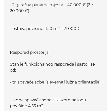
- 2 garažna parkirna mjesta – 40.000 € (2 ×
20.000 €)
- ostava površine 11,10 m2 – 21.000 €
Raspored prostorija
Stan je funkcionalnog rasporeda i sastoji se
od:
- tri spavaće sobe (sjeverna i južna orijentacija)
- jedne spavaće sobe s izlazom na lođu
površine 4,55 m2