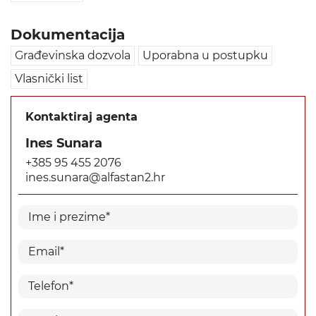
Dokumentacija
Građevinska dozvola
Uporabna u postupku
Vlasnički list
Kontaktiraj agenta
Ines Sunara
+385 95 455 2076
ines.sunara@alfastan2.hr