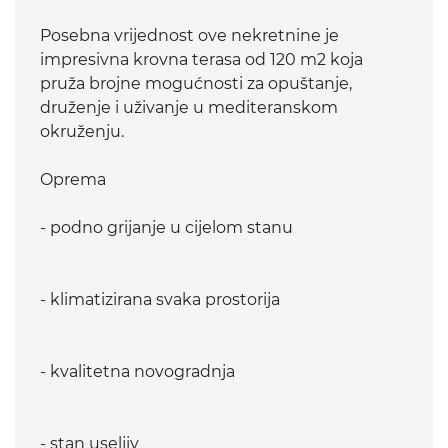
Posebna vrijednost ove nekretnine je
impresivna krovna terasa od 120 m2 koja
pruža brojne mogućnosti za opuštanje,
druženje i uživanje u mediteranskom
okruženju.
Oprema
- podno grijanje u cijelom stanu
- klimatizirana svaka prostorija
- kvalitetna novogradnja
- stan useljiv