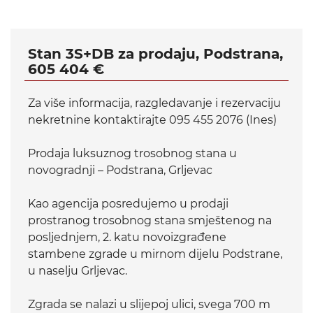
Stan 3S+DB za prodaju, Podstrana,
605 404 €
Za više informacija, razgledavanje i rezervaciju
nekretnine kontaktirajte 095 455 2076 (Ines)
Prodaja luksuznog trosobnog stana u
novogradnji – Podstrana, Grljevac
Kao agencija posredujemo u prodaji
prostranog trosobnog stana smještenog na
posljednjem, 2. katu novoizgrađene
stambene zgrade u mirnom dijelu Podstrane,
u naselju Grljevac.
Zgrada se nalazi u slijepoj ulici, svega 700 m