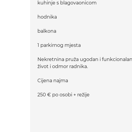
kuhinje s blagovaonicom
hodnika
balkona
1 parkirnog mjesta
Nekretnina pruža ugodan i funkcionalan
život i odmor radnika.
Cijena najma
250 € po osobi + režije