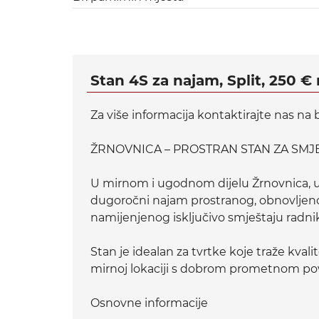
Stan 4S za najam, Split, 250 € 
Za više informacija kontaktirajte nas na 
ŽRNOVNICA – PROSTRAN STAN ZA SMJ
U mirnom i ugodnom dijelu Žrnovnica, u 
dugoročni najam prostranog, obnovljeno
namijenjenog isključivo smještaju radni
Stan je idealan za tvrtke koje traže kval
mirnoj lokaciji s dobrom prometnom pov
Osnovne informacije