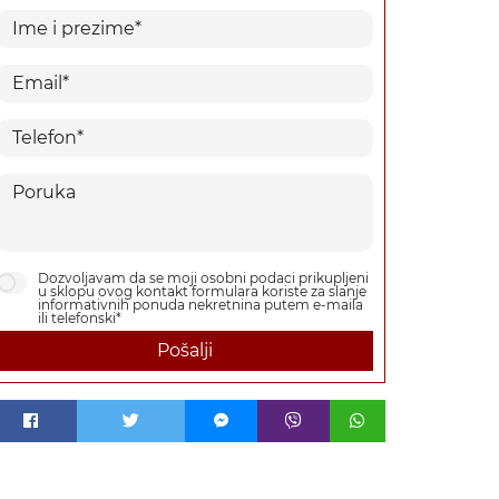
Dozvoljavam da se moji osobni podaci prikupljeni
u sklopu ovog kontakt formulara koriste za slanje
informativnih ponuda nekretnina putem e-maila
ili telefonski*
Pošalji