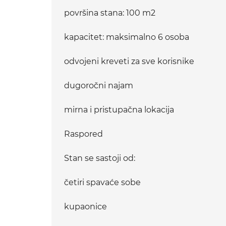
površina stana: 100 m2
kapacitet: maksimalno 6 osoba
odvojeni kreveti za sve korisnike
dugoročni najam
mirna i pristupačna lokacija
Raspored
Stan se sastoji od:
četiri spavaće sobe
kupaonice