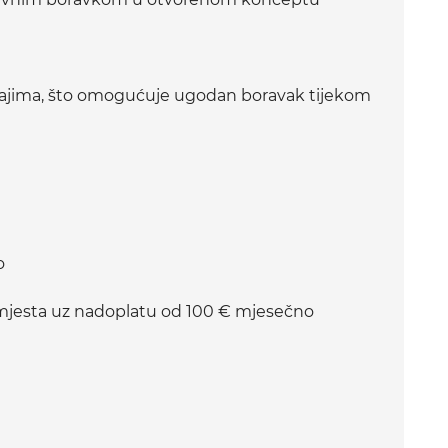
đajima, što omogućuje ugodan boravak tijekom
o
jesta uz nadoplatu od 100 € mjesečno