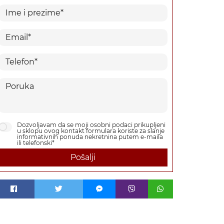
Dozvoljavam da se moji osobni podaci prikupljeni
u sklopu ovog kontakt formulara koriste za slanje
informativnih ponuda nekretnina putem e-maila
ili telefonski*
Pošalji