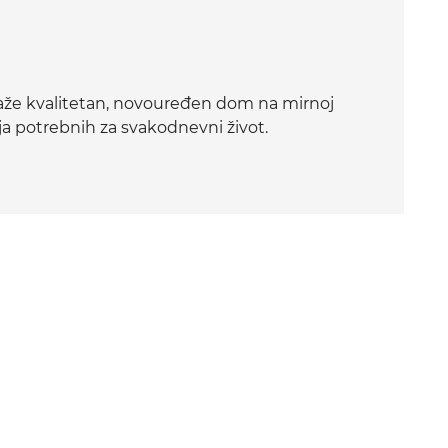
 traže kvalitetan, novouređen dom na mirnoj
žaja potrebnih za svakodnevni život.