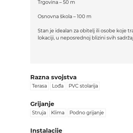
Trgovina – 50 m
Osnovna škola – 100 m
Stan je idealan za obitelj ili osobe koje
lokaciji, u neposrednoj blizini svih sadr
Razna svojstva
Terasa
Lođa
PVC stolarija
Grijanje
Struja
Klima
Podno grijanje
Instalacije