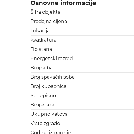
Osnovne informacije
Šifra objekta
Prodajna cijena
Lokacija
Kvadratura
Tip stana
Energetski razred
Broj soba
Broj spavaćih soba
Broj kupaonica
Kat opisno
Broj etaža
Ukupno katova
Vrsta zgrade
Godina izgradnje