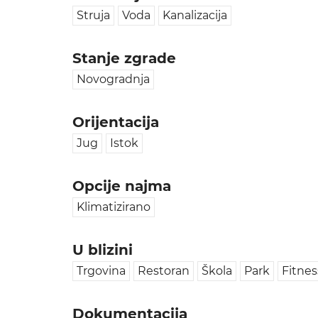
Struja
Voda
Kanalizacija
Stanje zgrade
Novogradnja
Orijentacija
Jug
Istok
Opcije najma
Klimatizirano
U blizini
Trgovina
Restoran
Škola
Park
Fitnes
Dokumentacija