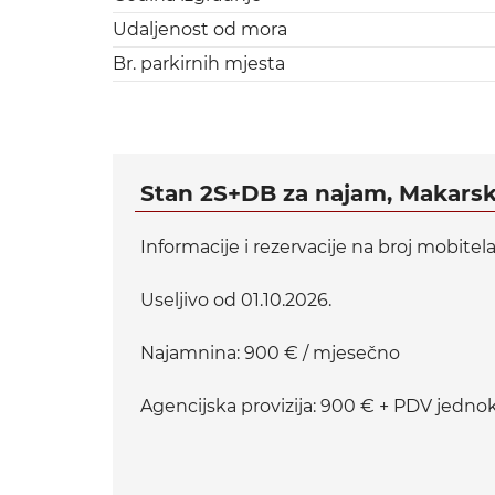
Udaljenost od mora
Br. parkirnih mjesta
Stan 2S+DB za najam, Makarsk
Informacije i rezervacije na broj mobitel
Useljivo od 01.10.2026.
Najamnina: 900 € / mjesečno
Agencijska provizija: 900 € + PDV jedno