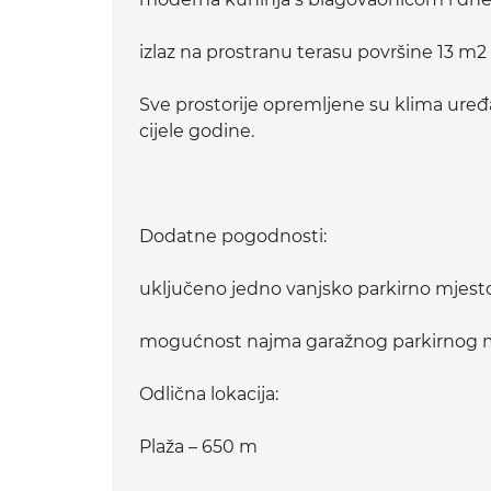
izlaz na prostranu terasu površine 13 m2
Sve prostorije opremljene su klima ure
cijele godine.
Dodatne pogodnosti:
uključeno jedno vanjsko parkirno mjest
mogućnost najma garažnog parkirnog m
Odlična lokacija:
Plaža – 650 m