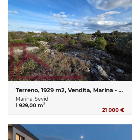
Terreno, 1929 m2, Vendita, Marina - Sevid
Marina, Sevid
2
1 929,00 m
21 000 €