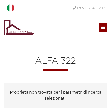
+385 (0)21 455 207
Men
ALFA-322
Proprietà non trovata per i parametri di ricerca
selezionati.