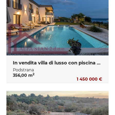
In vendita villa di lusso con piscina e vista mare – Podstrana, Spalato
Podstrana
2
356,00 m
1 450 000 €