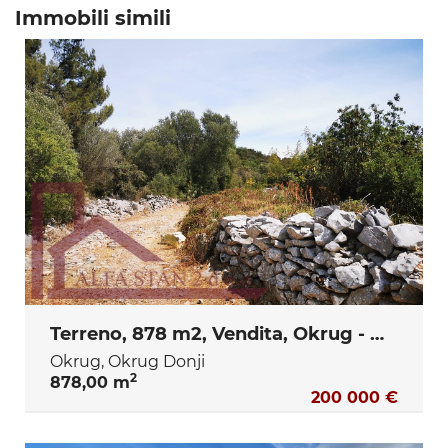
Immobili simili
Terreno, 878 m2, Vendita, Okrug - Okrug Donji
Okrug, Okrug Donji
2
878,00 m
200 000 €