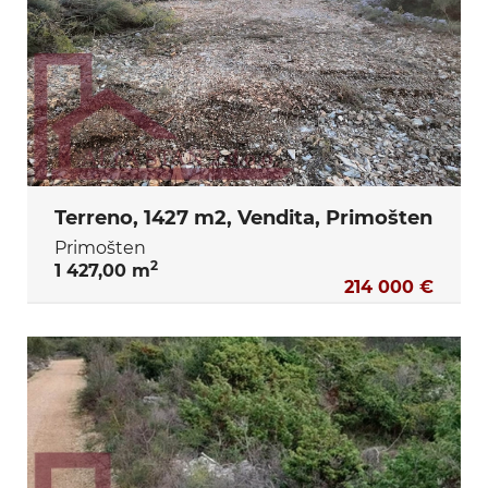
Terreno, 1427 m2, Vendita, Primošten
Primošten
2
1 427,00 m
214 000 €