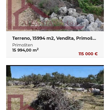
Terreno, 15994 m2, Vendita, Primošten
Primošten
2
15 994,00 m
115 000 €