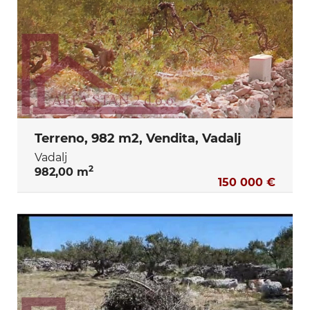
Terreno, 982 m2, Vendita, Vadalj
Vadalj
2
982,00 m
150 000 €