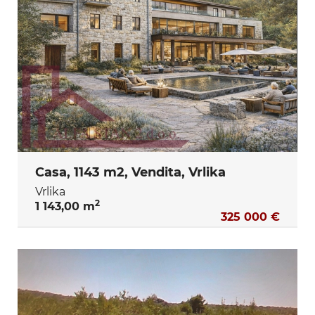
Casa, 1143 m2, Vendita, Vrlika
Vrlika
2
1 143,00 m
325 000 €