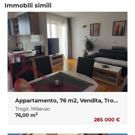
Immobili simili
Appartamento, 76 m2, Vendita, Trogir - Miševac
Trogir, Miševac
2
76,00 m
285 000 €