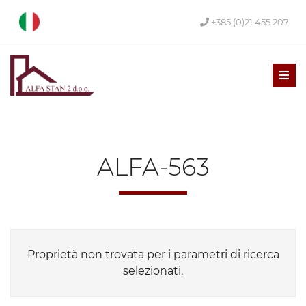
+385 (0)21 455 207
Men
ALFA-563
Proprietà non trovata per i parametri di ricerca
selezionati.