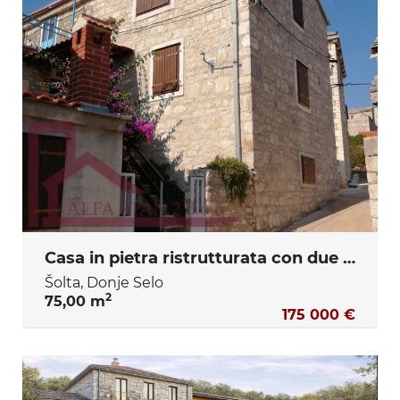
Casa in pietra ristrutturata con due camere da letto e cortile
Šolta, Donje Selo
2
75,00 m
175 000 €