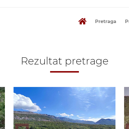
Pretraga
P
Rezultat pretrage