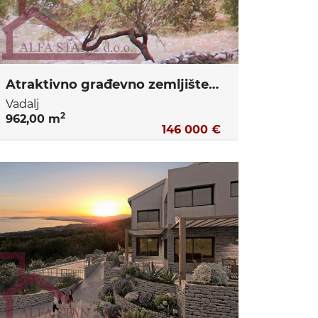
Atraktivno građevno zemljište Primošten
Vadalj
2
962,00 m
146 000 €